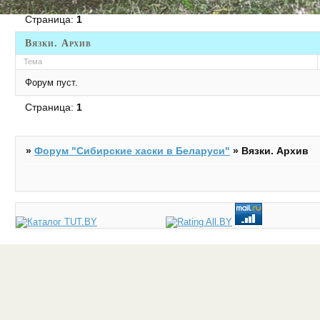
Страница:
1
Вязки. Архив
Тема
Форум пуст.
Страница:
1
»
Форум "Cибирские хаски в Беларуси"
»
Вязки. Архив