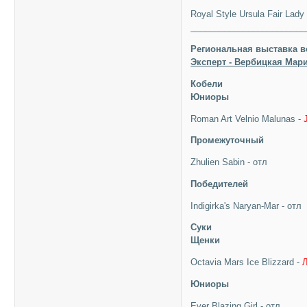
Royal Style Ursula Fair Lady
________________________
Региональная выставка в
Эксперт - Вербицкая Мари
Кобели
Юниоры
Roman Art Velnio Malunas -
Промежуточный
Zhulien Sabin - отл
Победителей
Indigirka's Naryan-Mar - отл
Суки
Щенки
Octavia Mars Ice Blizzard -
Юниоры
Ever Blazing Girl - отл