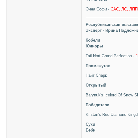
Онна Софи -
CAC, ЛС, ЛПП,
________________________
Республиканская выставк
Эксперт - Ирина Подложна
Кобели
Юниоры
Tail Nort Grand Perfection -
Промежуток
Найт Спарк
Открытый
Barynuk's Icelord Of Snow 
Победители
Kristari's Red Diamond King
Суки
Беби