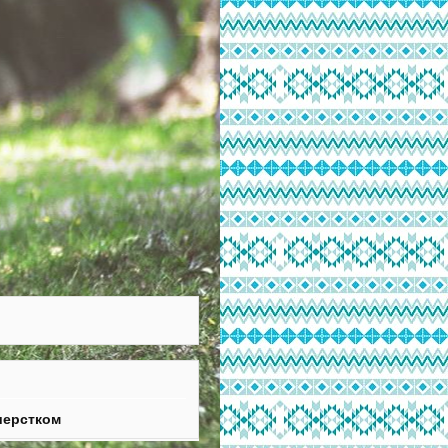
шерстком