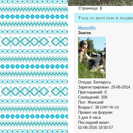
Страница:
1
Уход за шерстью и подш
Moonlily
Знаток
Откуда:
Беларусь
Зарегистрирован
: 25-06-2014
Приглашений:
0
Сообщений:
208
Пол:
Женский
Возраст:
39
[1987-05-12]
Провел на форуме:
3 дня 4 часа
Последний визит:
02-06-2016 19:50:57