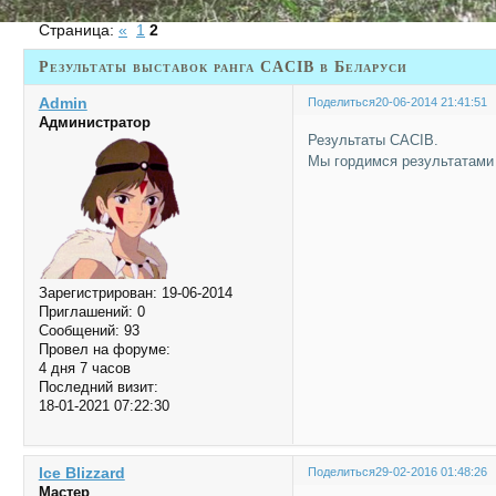
Страница:
«
1
2
Результаты выставок ранга CACIB в Беларуси
Admin
Поделиться
20-06-2014 21:41:51
Администратор
Результаты CACIB.
Мы гордимся результатами 
Зарегистрирован
: 19-06-2014
Приглашений:
0
Сообщений:
93
Провел на форуме:
4 дня 7 часов
Последний визит:
18-01-2021 07:22:30
Ice Blizzard
Поделиться
29-02-2016 01:48:26
Мастер